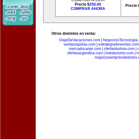
COMPRAR AHORA
Precio $
250.00
Precio 
COMPRAR AHORA
Otros dominios en venta:
ViajeDeVacaciones.com
|
NegociosTecnologia
ventasrapidas.com
|
estrategiadeventas.com
mercadocanje.com
|
ofertasbolivia.com
|
ofertasargentina.com
|
linksturismo.com
|
m
negociosemprendedores.