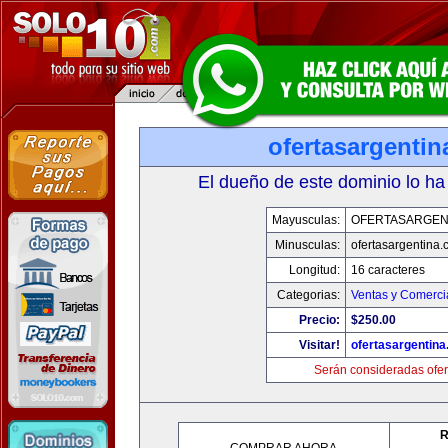
ofertasargenti
El dueño de este dominio lo ha
Mayusculas:
OFERTASARGEN
Minusculas:
ofertasargentina
Longitud:
16 caracteres
Categorias:
Ventas y Comerci
Precio:
$250.00
Visitar!
ofertasargentin
Serán consideradas ofer
R