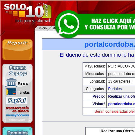
portalcordoba
El dueño de este dominio lo ha
Mayusculas:
PORTALCORD
Minusculas:
portalcordoba.
Longitud:
13 caracteres
Categorias:
Portales
Precio:
Realizar una of
Visitar!
portalcordoba.
Serán consideradas ofer
Realizar una Oferta