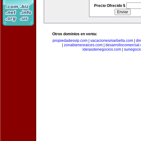
Precio Ofrecido $
Otros dominios en venta:
propiedadesvip.com
|
vacacionesmarbella.com
|
di
|
zonabienesraices.com
|
desarrollocomercial
ideiasdenegocios.com
|
sunegoci