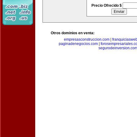
Precio Ofrecido $
Otros dominios en venta:
empresasconstruccion.com
|
franquiciaswe
paginadenegocios.com
|
forosempresariales.
segurodeinversion.co