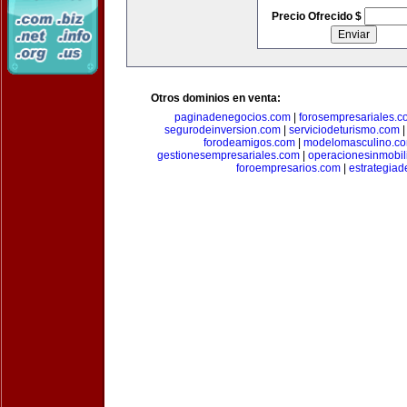
Precio Ofrecido $
Otros dominios en venta:
paginadenegocios.com
|
forosempresariales.
segurodeinversion.com
|
serviciodeturismo.com
forodeamigos.com
|
modelomasculino.c
gestionesempresariales.com
|
operacionesinmobil
foroempresarios.com
|
estrategia