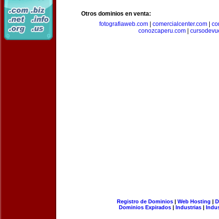
Otros dominios en venta:
fotografiaweb.com
|
comercialcenter.com
|
co
conozcaperu.com
|
cursodevu
Registro de Dominios
|
Web Hosting
|
D
Dominios Expirados
|
Industrias
|
Indu