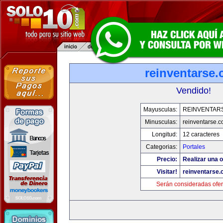
reinventarse
Vendido!
Mayusculas:
REINVENTAR
Minusculas:
reinventarse.
Longitud:
12 caracteres
Categorias:
Portales
Precio:
Realizar una o
Visitar!
reinventarse
Serán consideradas ofer