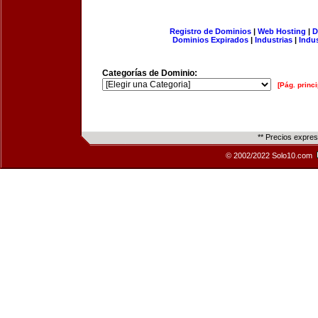
Registro de Dominios
|
Web Hosting
|
D
Dominios Expirados
|
Industrias
|
Indu
Categorías de Dominio:
[Pág. princi
** Precios expre
© 2002/2022 Solo10.com