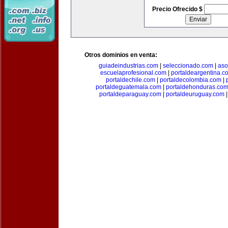
Precio Ofrecido $
Otros dominios en venta:
guiadeindustrias.com
|
seleccionado.com
|
aso
escuelaprofesional.com
|
portaldeargentina.c
portaldechile.com
|
portaldecolombia.com
|
portaldeguatemala.com
|
portaldehonduras.co
portaldeparaguay.com
|
portaldeuruguay.com