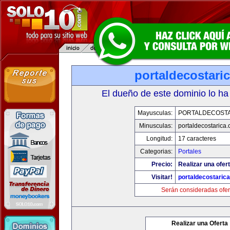
portaldecostari
El dueño de este dominio lo ha
Mayusculas:
PORTALDECOST
Minusculas:
portaldecostarica
Longitud:
17 caracteres
Categorias:
Portales
Precio:
Realizar una ofert
Visitar!
portaldecostaric
Serán consideradas ofer
Realizar una Oferta