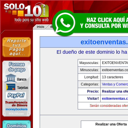
exitoenventas
El dueño de este dominio lo ha
Mayusculas:
EXITOENVENT
Minusculas:
exitoenventas.c
Longitud:
13 caracteres
Categorias:
Ventas y Comerc
Precio:
Realizar una ofe
Visitar!
exitoenventas.
Serán consideradas ofer
Realizar una Oferta