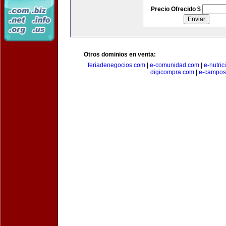
Precio Ofrecido $
Otros dominios en venta:
feriadenegocios.com
|
e-comunidad.com
|
e-nutri
digicompra.com
|
e-campos