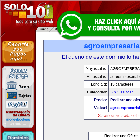
agroempresaria
El dueño de este dominio lo ha
Mayusculas:
AGROEMPRESA
Minusculas:
agroempresarial
Longitud:
15 caracteres
Categorias:
Sin Clasificar
Precio:
Realizar una ofer
Visitar!
agroempresaria
Serán consideradas ofer
Realizar una Oferta