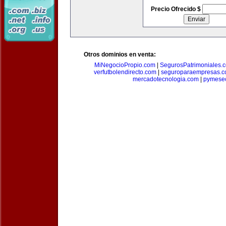
Precio Ofrecido $
Otros dominios en venta:
MiNegocioPropio.com
|
SegurosPatrimoniales.
verfutbolendirecto.com
|
seguroparaempresas.
mercadotecnologia.com
|
pymese