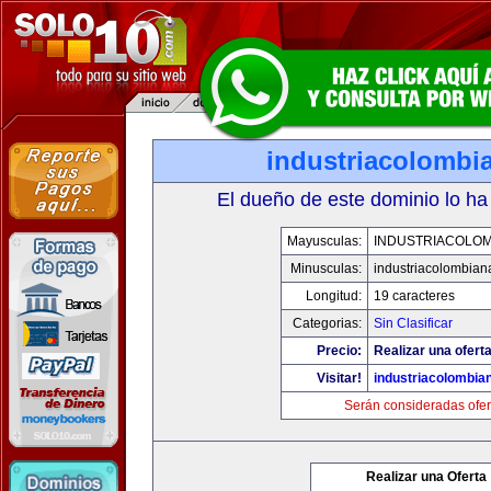
industriacolombi
El dueño de este dominio lo ha
Mayusculas:
INDUSTRIACOLOM
Minusculas:
industriacolombian
Longitud:
19 caracteres
Categorias:
Sin Clasificar
Precio:
Realizar una oferta
Visitar!
industriacolombia
Serán consideradas ofer
Realizar una Oferta